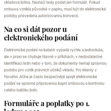
vkladová listina. Nestačí tedy poslat jen formulář. Pokud
smlouva vznikla původně v papíru, musí být do elektronické
podoby převedena autorizovanou konverzí.
Na co si dát pozor u
elektronického podání
Elektronické podání na katastr vypadá rychle a jednoduše,
ale v praxi se chybuje hlavně v přílohách, v nedostatečné
identifikaci listin nebo v tom, že dokumenty nemají správnou
podobu pro vznik právních účinků vkladu. Pro klienty z
Nového Jičína je často bezpečnější spojit elektronické
podání se správně připravenou kupní smlouvou a kontrolou
celého balíčku listin.
Formuláře a poplatky po 1.