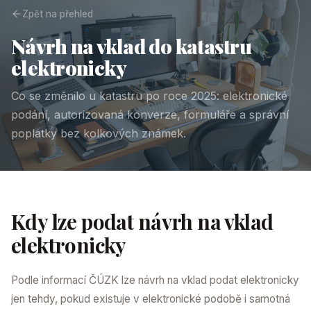
Zpět na přehled
Návrh na vklad do katastru
elektronicky
Co se změnilo u katastru po roce 2025: elektronické
podání, autorizovaná konverze, formuláře a správní
poplatky bez kolkových známek.
Kdy lze podat návrh na vklad
elektronicky
Podle informací ČÚZK lze návrh na vklad podat elektronicky
jen tehdy, pokud existuje v elektronické podobě i samotná