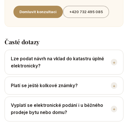
Domluvit konzultaci
+420 732 495 085
Časté dotazy
Lze podat návrh na vklad do katastru úplně
+
elektronicky?
+
Platí se ještě kolkové známky?
Vyplatí se elektronické podání i u běžného
+
prodeje bytu nebo domu?