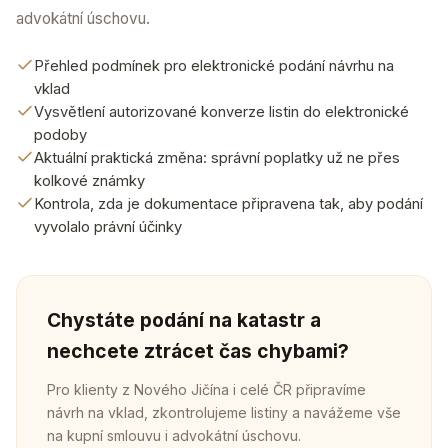
advokátní úschovu.
Přehled podmínek pro elektronické podání návrhu na
vklad
Vysvětlení autorizované konverze listin do elektronické
podoby
Aktuální praktická změna: správní poplatky už ne přes
kolkové známky
Kontrola, zda je dokumentace připravena tak, aby podání
vyvolalo právní účinky
Chystáte podání na katastr a
nechcete ztrácet čas chybami?
Pro klienty z Nového Jičína i celé ČR připravíme
návrh na vklad, zkontrolujeme listiny a navážeme vše
na kupní smlouvu i advokátní úschovu.