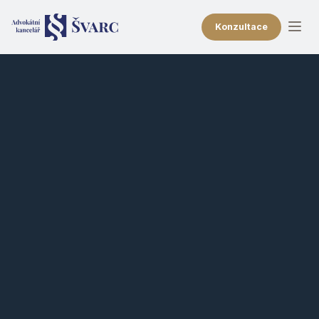
Konzultace