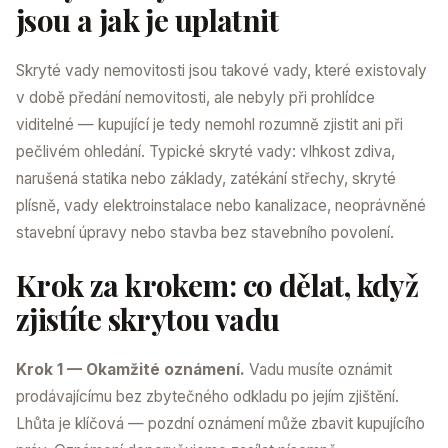
jsou a jak je uplatnit
Skryté vady nemovitosti jsou takové vady, které existovaly
v době předání nemovitosti, ale nebyly při prohlídce
viditelné — kupující je tedy nemohl rozumně zjistit ani při
pečlivém ohledání. Typické skryté vady: vlhkost zdiva,
narušená statika nebo základy, zatékání střechy, skryté
plísně, vady elektroinstalace nebo kanalizace, neoprávněné
stavební úpravy nebo stavba bez stavebního povolení.
Krok za krokem: co dělat, když
zjistíte skrytou vadu
Krok 1 — Okamžité oznámení.
Vadu musíte oznámit
prodávajícímu bez zbytečného odkladu po jejím zjištění.
Lhůta je klíčová — pozdní oznámení může zbavit kupujícího