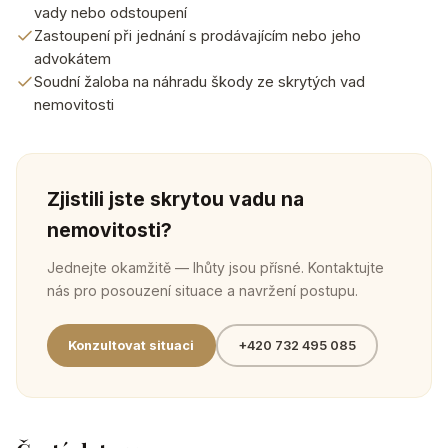
vady nebo odstoupení
Zastoupení při jednání s prodávajícím nebo jeho
advokátem
Soudní žaloba na náhradu škody ze skrytých vad
nemovitosti
Zjistili jste skrytou vadu na
nemovitosti?
Jednejte okamžitě — lhůty jsou přísné. Kontaktujte
nás pro posouzení situace a navržení postupu.
Konzultovat situaci
+420 732 495 085