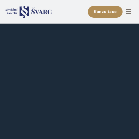
Konzultace