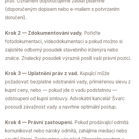
práv. Oznámení doporučujeme zasílat písemně
(doporučeným dopisem nebo e-mailem s potvrzením
doručení).
Krok 2 — Zdokumentování vady.
Pořiďte
fotodokumentaci, videodokumentaci a pokud možno si
zajistěte odborný posudek stavebního inženýra nebo
znalce. Znalecký posudek výrazně posílí vaši právní pozici.
Krok 3 — Uplatnění práv z vad.
Kupující může
požadovat: bezplatné odstranění vady, přiměřenou slevu z
kupní ceny, nebo — pokud jde o vadu podstatnou —
odstoupení od kupní smlouvy. Advokátní kancelář Švarc
posoudí závažnost vady a navrhne optimální postup.
Krok 4 — Právní zastoupení.
Pokud prodávající odmítá
komunikovat nebo nároky odmítá, zahájíme mediaci nebo