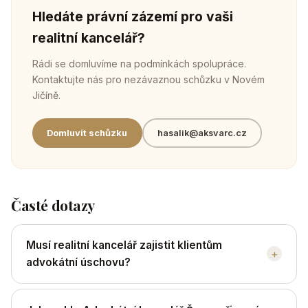
Hledáte právní zázemí pro vaši
realitní kancelář?
Rádi se domluvíme na podmínkách spolupráce.
Kontaktujte nás pro nezávaznou schůzku v Novém
Jičíně.
Domluvit schůzku
hasalik@aksvarc.cz
Časté dotazy
Musí realitní kancelář zajistit klientům
+
advokátní úschovu?