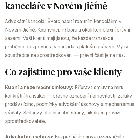
kanceláře v Novém Jičíně
Advokátní kancelář Švarc nabízí realitním kancelářím v
Novém Jičíně, Kopřivnici, Příboru a okolí komplexní právní
zázemí. Vaši klienti mají jistotu, že každá transakce
proběhne bezpečně a v souladu s platným právem. Vy se
soustředíte na zprostředkování — právní část je na nás.
Co zajistíme pro vaše klienty
Kupní a rezervační smlouvy:
Příprava smluv na míru
konkrétní transakci — přesné označení nemovitosti, záruky
prodávajícího, podmínky advokátní úschovy a mechanismus
výplaty. Smlouvy chránící obě strany, nikoli jen provizi
zprostředkovatele.
Advokátní úschova:
Bezpečná úschova rezervačního