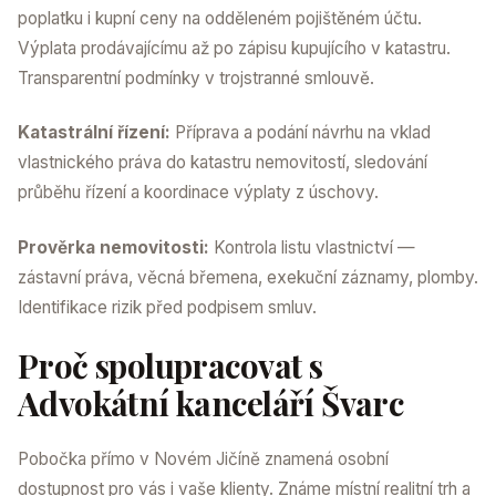
poplatku i kupní ceny na odděleném pojištěném účtu.
Výplata prodávajícímu až po zápisu kupujícího v katastru.
Transparentní podmínky v trojstranné smlouvě.
Katastrální řízení:
Příprava a podání návrhu na vklad
vlastnického práva do katastru nemovitostí, sledování
průběhu řízení a koordinace výplaty z úschovy.
Prověrka nemovitosti:
Kontrola listu vlastnictví —
zástavní práva, věcná břemena, exekuční záznamy, plomby.
Identifikace rizik před podpisem smluv.
Proč spolupracovat s
Advokátní kanceláří Švarc
Pobočka přímo v Novém Jičíně znamená osobní
dostupnost pro vás i vaše klienty. Známe místní realitní trh a