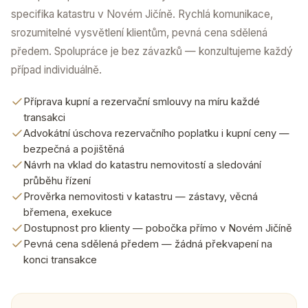
specifika katastru v Novém Jičíně. Rychlá komunikace,
srozumitelné vysvětlení klientům, pevná cena sdělená
předem. Spolupráce je bez závazků — konzultujeme každý
případ individuálně.
Příprava kupní a rezervační smlouvy na míru každé
transakci
Advokátní úschova rezervačního poplatku i kupní ceny —
bezpečná a pojištěná
Návrh na vklad do katastru nemovitostí a sledování
průběhu řízení
Prověrka nemovitosti v katastru — zástavy, věcná
břemena, exekuce
Dostupnost pro klienty — pobočka přímo v Novém Jičíně
Pevná cena sdělená předem — žádná překvapení na
konci transakce