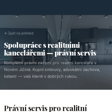
Zpět na přehled
Spolupráce s realitními
kancelářemi — právní servis
Kompletní právní zázemí pro realitní kanceláře v
Novém Jičíně. Kupní smlouvy, advokátní úschova,
katastr — vaši klienti v dobrých rukou.
Právní servis pro realitní