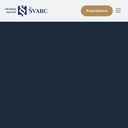
Konzultace