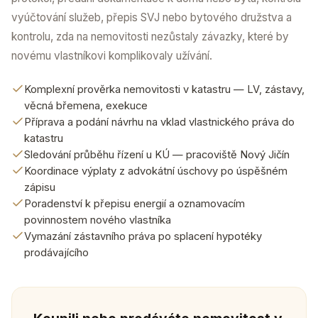
vyúčtování služeb, přepis SVJ nebo bytového družstva a
kontrolu, zda na nemovitosti nezůstaly závazky, které by
novému vlastníkovi komplikovaly užívání.
Komplexní prověrka nemovitosti v katastru — LV, zástavy,
věcná břemena, exekuce
Příprava a podání návrhu na vklad vlastnického práva do
katastru
Sledování průběhu řízení u KÚ — pracoviště Nový Jičín
Koordinace výplaty z advokátní úschovy po úspěšném
zápisu
Poradenství k přepisu energií a oznamovacím
povinnostem nového vlastníka
Vymazání zástavního práva po splacení hypotéky
prodávajícího