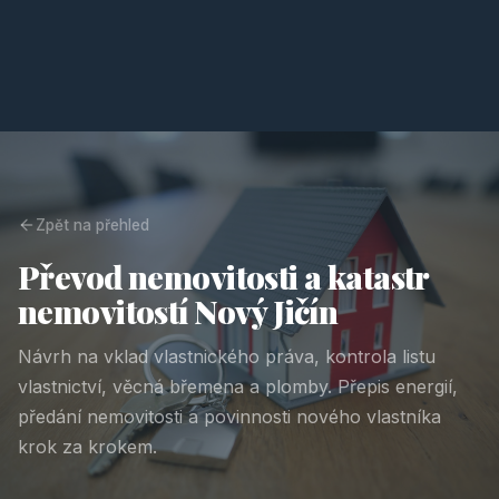
Zpět na přehled
Převod nemovitosti a katastr
nemovitostí Nový Jičín
Návrh na vklad vlastnického práva, kontrola listu
vlastnictví, věcná břemena a plomby. Přepis energií,
předání nemovitosti a povinnosti nového vlastníka
krok za krokem.