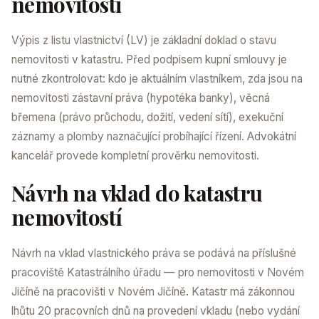
nemovitosti
Výpis z listu vlastnictví (LV) je základní doklad o stavu
nemovitosti v katastru. Před podpisem kupní smlouvy je
nutné zkontrolovat: kdo je aktuálním vlastníkem, zda jsou na
nemovitosti zástavní práva (hypotéka banky), věcná
břemena (právo průchodu, dožití, vedení sítí), exekuční
záznamy a plomby naznačující probíhající řízení. Advokátní
kancelář provede kompletní prověrku nemovitosti.
Návrh na vklad do katastru
nemovitostí
Návrh na vklad vlastnického práva se podává na příslušné
pracoviště Katastrálního úřadu — pro nemovitosti v Novém
Jičíně na pracovišti v Novém Jičíně. Katastr má zákonnou
lhůtu 20 pracovních dnů na provedení vkladu (nebo vydání