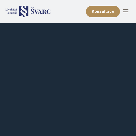
Konzultace