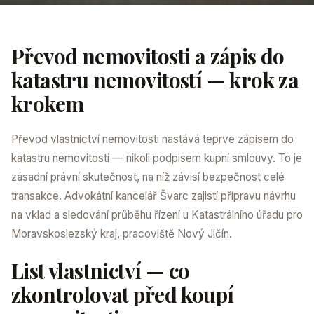
Převod nemovitosti a zápis do
katastru nemovitostí — krok za
krokem
Převod vlastnictví nemovitosti nastává teprve zápisem do
katastru nemovitostí — nikoli podpisem kupní smlouvy. To je
zásadní právní skutečnost, na níž závisí bezpečnost celé
transakce. Advokátní kancelář Švarc zajistí přípravu návrhu
na vklad a sledování průběhu řízení u Katastrálního úřadu pro
Moravskoslezský kraj, pracoviště Nový Jičín.
List vlastnictví — co
zkontrolovat před koupí